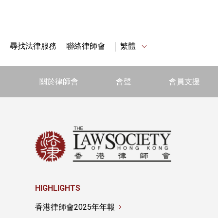
尋找法律服務
聯絡律師會
繁體
關於律師會
會聲
會員支援
HIGHLIGHTS
香港律師會2025年年報