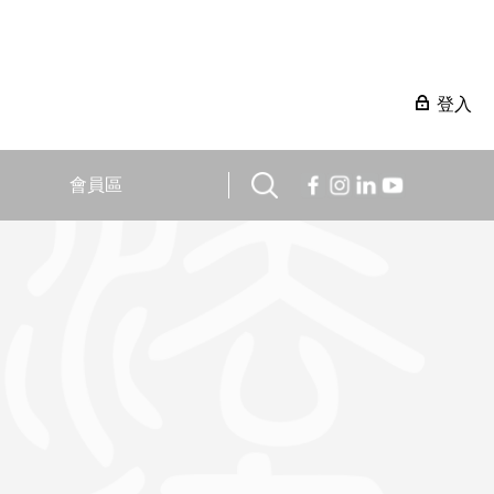
登入
會員區