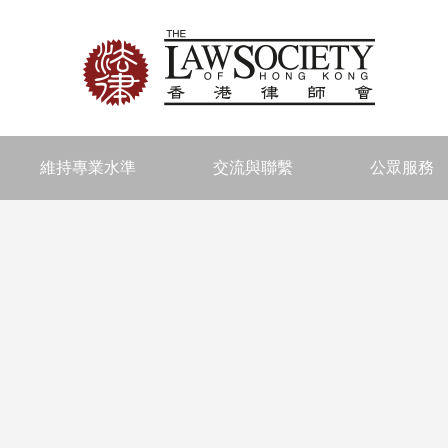
維持專業水準
交流與聯繫
公眾服務