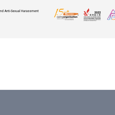
 and Anti-Sexual Harassment