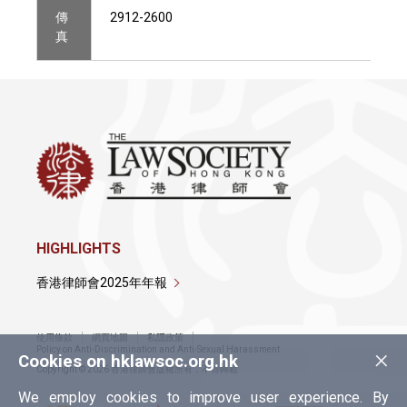
傳
2912-2600
真
HIGHLIGHTS
香港律師會2025年年報
使用條款
網頁地圖
私隱政策
×
Policy on Anti-Discrimination and Anti-Sexual Harassment
Cookies on hklawsoc.org.hk
Copyright © 2026 香港律師會版權所有，不得轉載
We employ cookies to improve user experience. By