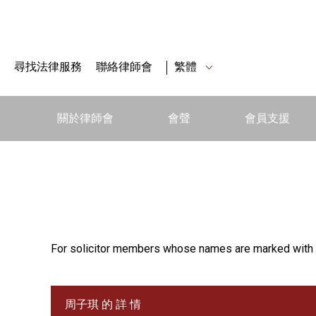
尋找法律服務
聯絡律師會
繁體
關於律師會
會聲
會員支援
For solicitor members whose names are marked with 
周子琪 的 詳 情