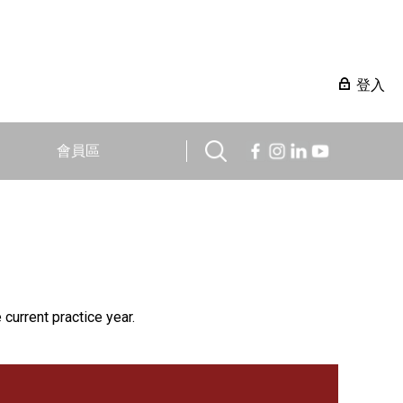
登入
會員區
 current practice year.