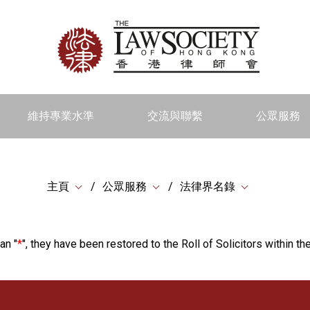
維持專業水準
交流與聯繫
公眾服務
主頁
公眾服務
法律界名錄
an "
*
", they have been restored to the Roll of Solicitors within the