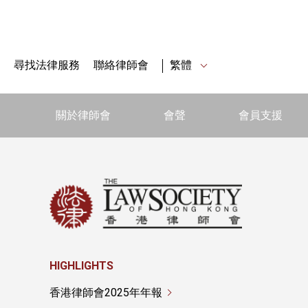
尋找法律服務
聯絡律師會
繁體
關於律師會
會聲
會員支援
HIGHLIGHTS
香港律師會2025年年報