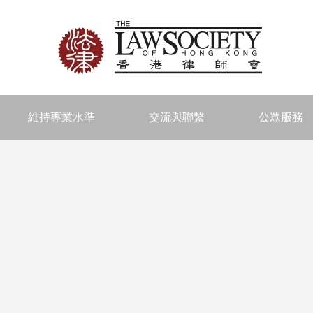
維持專業水準
交流與聯繫
公眾服務