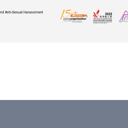
 and Anti-Sexual Harassment