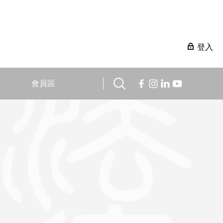
登入
會員區