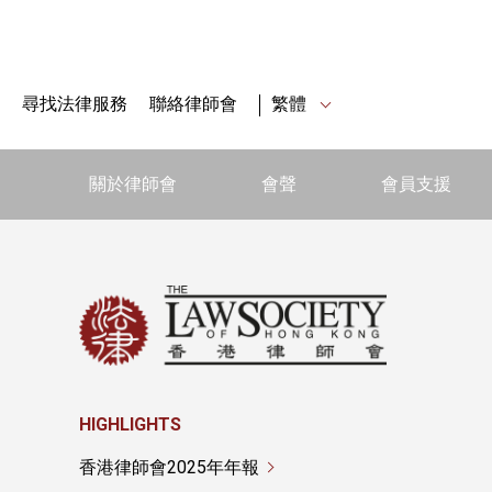
尋找法律服務
聯絡律師會
繁體
關於律師會
會聲
會員支援
HIGHLIGHTS
香港律師會2025年年報