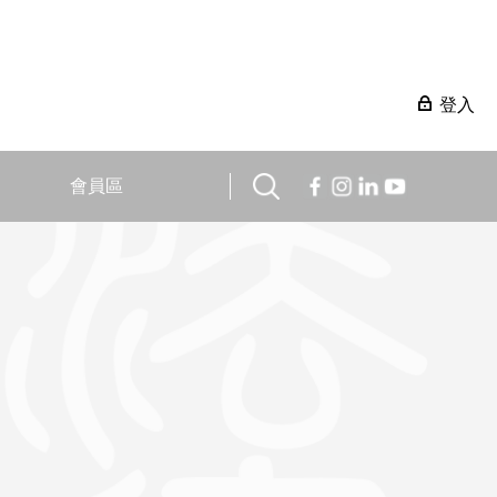
登入
會員區