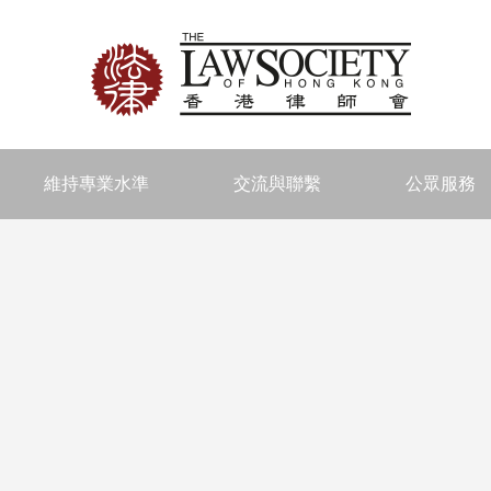
維持專業水準
交流與聯繫
公眾服務