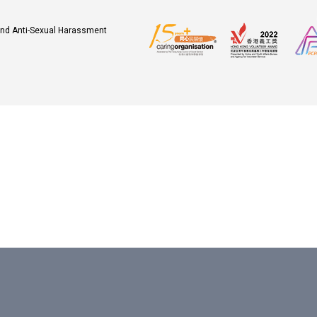
 and Anti-Sexual Harassment