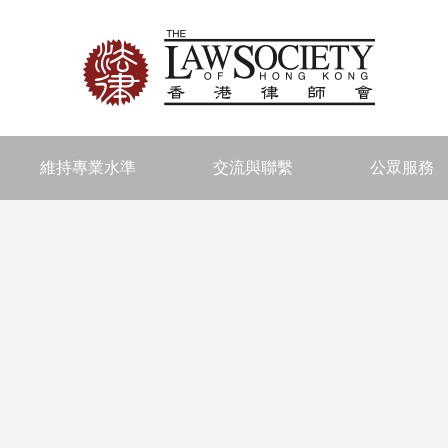
維持專業水準
交流與聯繫
公眾服務