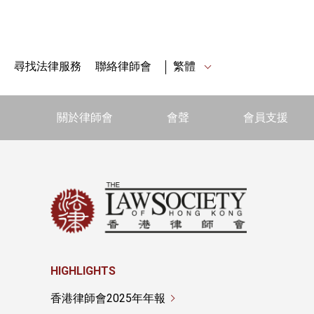
尋找法律服務
聯絡律師會
繁體
關於律師會
會聲
會員支援
HIGHLIGHTS
香港律師會2025年年報