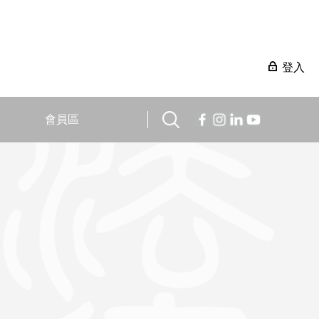
登入
會員區