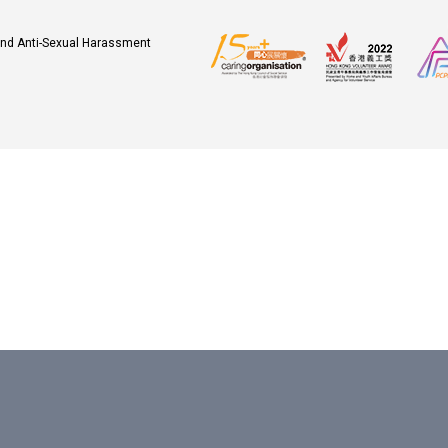
 and Anti-Sexual Harassment