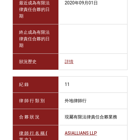
最近成為有限法
2020年09月01日
律責任合夥的日
期
終止成為有限法
律責任合夥的日
期
狀況歷史
詳情
紀 錄
11
律 師 行 類 別
外地律師行
合 夥 狀 況
現屬有限法律責任合夥業務
律 師 行 名 稱 (
ASIALLIANS LLP
英 文 )