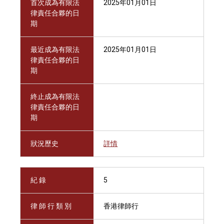
首次成為有限法
2025年01月01日
律責任合夥的日
期
最近成為有限法
2025年01月01日
律責任合夥的日
期
終止成為有限法
律責任合夥的日
期
狀況歷史
詳情
紀 錄
5
律 師 行 類 別
香港律師行