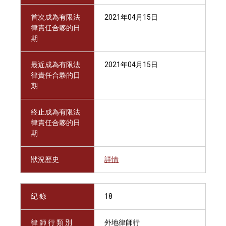
首次成為有限法
2021年04月15日
律責任合夥的日
期
最近成為有限法
2021年04月15日
律責任合夥的日
期
終止成為有限法
律責任合夥的日
期
狀況歷史
詳情
紀 錄
18
律 師 行 類 別
外地律師行