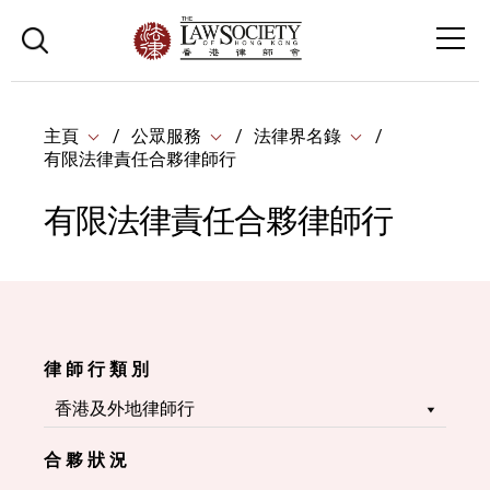
主頁
公眾服務
法律界名錄
有限法律責任合夥律師行
有限法律責任合夥律師行
律 師 行 類 別
合 夥 狀 況