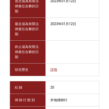
首次成為有限法
2023年01月12日
律責任合夥的日
期
最近成為有限法
2023年01月12日
律責任合夥的日
期
終止成為有限法
律責任合夥的日
期
狀況歷史
詳情
紀 錄
20
律 師 行 類 別
外地律師行