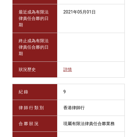
最近成為有限法
2021年05月01日
律責任合夥的日
期
終止成為有限法
律責任合夥的日
期
狀況歷史
詳情
紀 錄
9
律 師 行 類 別
香港律師行
合 夥 狀 況
現屬有限法律責任合夥業務