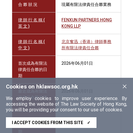
合 夥 狀 況
現屬有限法律責任合夥業務
律 師 行 名 稱 (
FENXUN PARTNERS HONG
英 文 )
KONG LLP
律 師 行 名 稱 (
北京奮迅（香港）律師事務
中 文 )
所有限法律責任合夥
首次成為有限法
2026年06月01日
律責任合夥的日
期
×
Cookies on hklawsoc.org.hk
最近成為有限法
2026年06月01日
律責任合夥的日
We employ cookies to improve user experience. By
accessing the website of The Law Society of Hong Kong,
期
you will be providing your consent to our use of cookies.
終止成為有限法
I ACCEPT COOKIES FROM THIS SITE
✓
律責任合夥的日
期