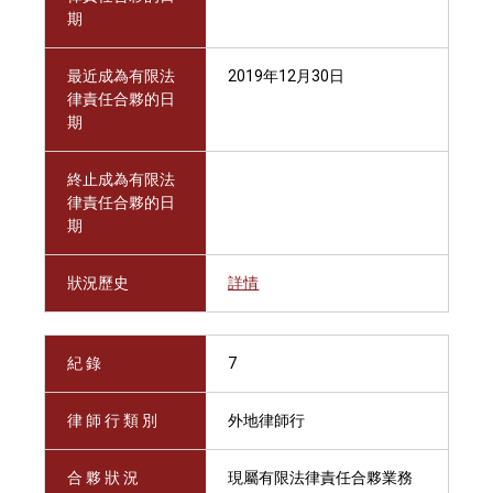
期
最近成為有限法
2019年12月30日
律責任合夥的日
期
終止成為有限法
律責任合夥的日
期
狀況歷史
詳情
紀 錄
7
律 師 行 類 別
外地律師行
合 夥 狀 況
現屬有限法律責任合夥業務