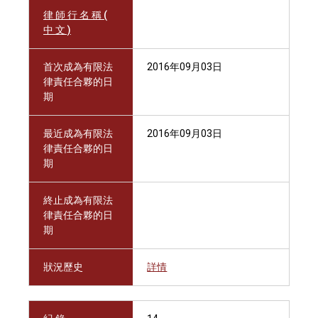
律 師 行 名 稱 (
中 文 )
首次成為有限法
2016年09月03日
律責任合夥的日
期
最近成為有限法
2016年09月03日
律責任合夥的日
期
終止成為有限法
律責任合夥的日
期
狀況歷史
詳情