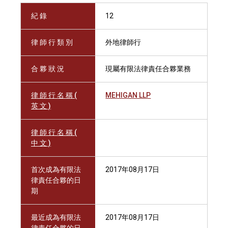
紀 錄
12
律 師 行 類 別
外地律師行
合 夥 狀 況
現屬有限法律責任合夥業務
律 師 行 名 稱 (
MEHIGAN LLP
英 文 )
律 師 行 名 稱 (
中 文 )
首次成為有限法
2017年08月17日
律責任合夥的日
期
最近成為有限法
2017年08月17日