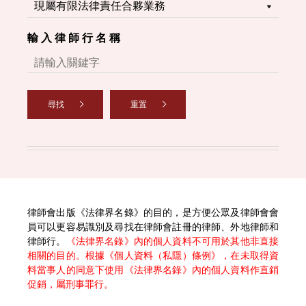
輸 入 律 師 行 名 稱
尋找
重置
律師會出版《法律界名錄》的目的，是方便公眾及律師會會
員可以更容易識別及尋找在律師會註冊的律師、外地律師和
律師行。
《法律界名錄》內的個人資料不可用於其他非直接
相關的目的。根據《個人資料（私隱）條例》，在未取得資
料當事人的同意下使用《法律界名錄》內的個人資料作直銷
促銷，屬刑事罪行。