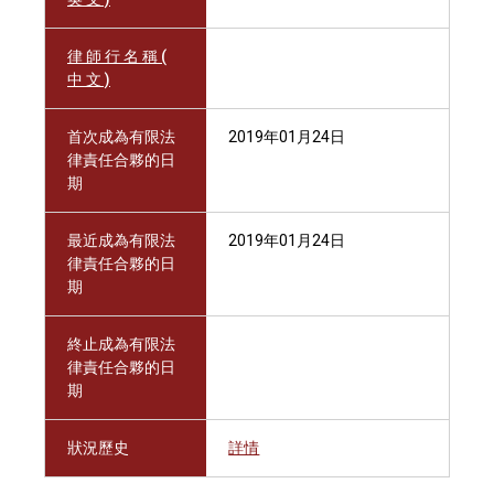
律 師 行 名 稱 (
中 文 )
首次成為有限法
2019年01月24日
律責任合夥的日
期
最近成為有限法
2019年01月24日
律責任合夥的日
期
終止成為有限法
律責任合夥的日
期
狀況歷史
詳情