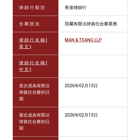
律 師 行 類 別
香港律師行
合 夥 狀 況
現屬有限法律責任合夥業務
律 師 行 名 稱 (
MAN & TSANG LLP
英 文 )
律 師 行 名 稱 (
中 文 )
首次成為有限法
2026年02月13日
律責任合夥的日
期
最近成為有限法
2026年02月13日
律責任合夥的日
期