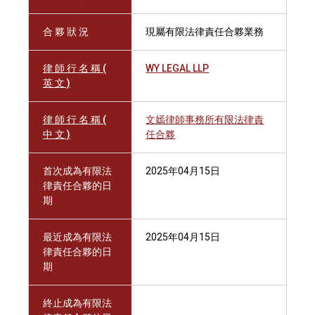
合 夥 狀 況
現屬有限法律責任合夥業務
律 師 行 名 稱 (
WY LEGAL LLP
英 文 )
律 師 行 名 稱 (
文嫣律師事務所有限法律責
中 文 )
任合夥
首次成為有限法
2025年04月15日
律責任合夥的日
期
最近成為有限法
2025年04月15日
律責任合夥的日
期
終止成為有限法