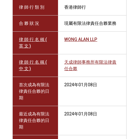
律 師 行 類 別
香港律師行
合 夥 狀 況
現屬有限法律責任合夥業務
律 師 行 名 稱 (
WONG ALAN LLP
英 文 )
律 師 行 名 稱 (
天成律師事務所有限法律責
中 文 )
任合夥
首次成為有限法
2024年01月08日
律責任合夥的日
期
最近成為有限法
2024年01月08日
律責任合夥的日
期