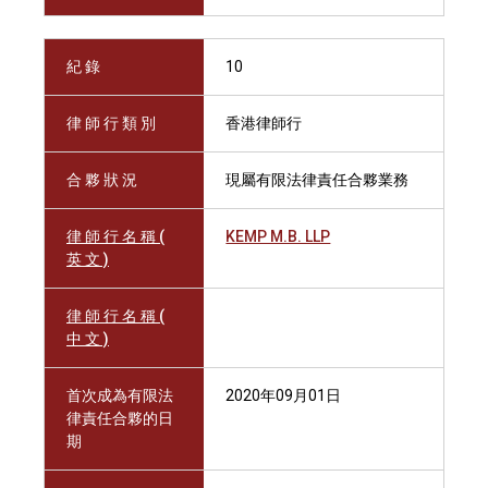
紀 錄
10
律 師 行 類 別
香港律師行
合 夥 狀 況
現屬有限法律責任合夥業務
律 師 行 名 稱 (
KEMP M.B. LLP
英 文 )
律 師 行 名 稱 (
中 文 )
首次成為有限法
2020年09月01日
律責任合夥的日
期