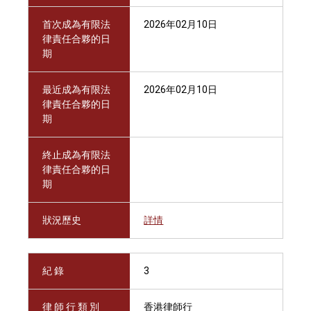
首次成為有限法
2026年02月10日
律責任合夥的日
期
最近成為有限法
2026年02月10日
律責任合夥的日
期
終止成為有限法
律責任合夥的日
期
狀況歷史
詳情
紀 錄
3
律 師 行 類 別
香港律師行