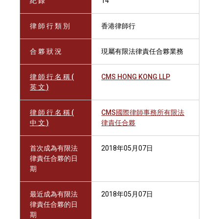
紀 錄
14
律 師 行 類 別
香港律師行
合 夥 狀 況
現屬有限法律責任合夥業務
律 師 行 名 稱 (
CMS HONG KONG LLP
英 文 )
律 師 行 名 稱 (
CMS國際律師事務所有限法
中 文 )
律責任合夥
首次成為有限法
2018年05月07日
律責任合夥的日
期
最近成為有限法
2018年05月07日
律責任合夥的日
期