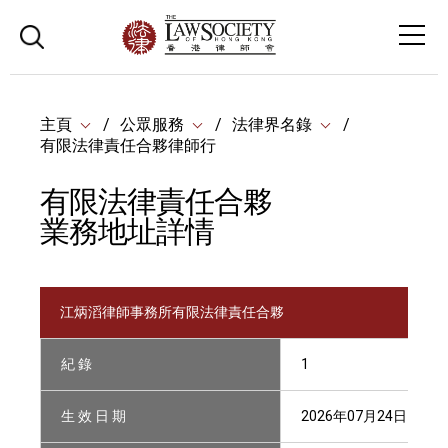
主頁
公眾服務
法律界名錄
有限法律責任合夥律師行
有限法律責任合夥
業務地址詳情
江炳滔律師事務所有限法律責任合夥
紀 錄
1
生 效 日 期
2026年07月24日