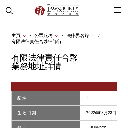
主頁
公眾服務
法律界名錄
有限法律責任合夥律師行
有限法律責任合夥
業務地址詳情
紀 錄
1
生 效 日 期
2022年05月23日
類 別
主要辦公室