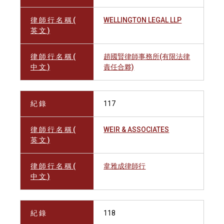
律 師 行 名 稱 (
WELLINGTON LEGAL LLP
英 文 )
律 師 行 名 稱 (
趙國賢律師事務所(有限法律
中 文 )
責任合夥)
紀 錄
117
律 師 行 名 稱 (
WEIR & ASSOCIATES
英 文 )
律 師 行 名 稱 (
韋雅成律師行
中 文 )
紀 錄
118