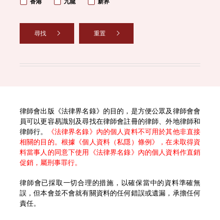
香港
九龍
新界
尋找
重置
律師會出版《法律界名錄》的目的，是方便公眾及律師會會
員可以更容易識別及尋找在律師會註冊的律師、外地律師和
律師行。
《法律界名錄》內的個人資料不可用於其他非直接
相關的目的。根據《個人資料（私隱）條例》，在未取得資
料當事人的同意下使用《法律界名錄》內的個人資料作直銷
促銷，屬刑事罪行。
律師會已採取一切合理的措施，以確保當中的資料準確無
誤，但本會並不會就有關資料的任何錯誤或遺漏，承擔任何
責任。