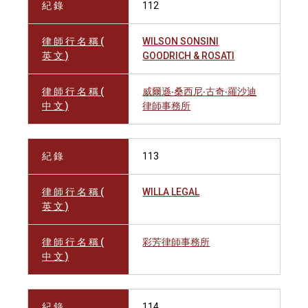
紀 錄
112
律 師 行 名 稱 (
WILSON SONSINI
英 文 )
GOODRICH & ROSATI
律 師 行 名 稱 (
威爾遜‧桑西尼‧古奇‧羅沙迪
中 文 )
律師事務所
紀 錄
113
律 師 行 名 稱 (
WILLA LEGAL
英 文 )
律 師 行 名 稱 (
彩芳律師事務所
中 文 )
紀 錄
114