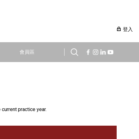
登入
會員區
 current practice year.