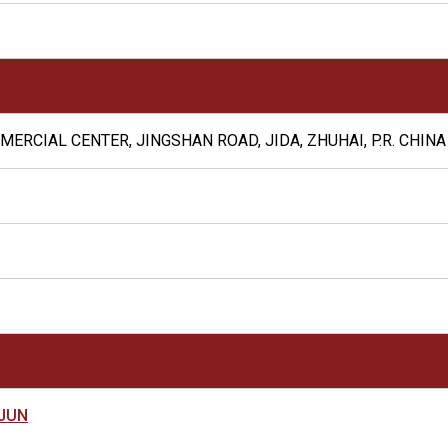
MERCIAL CENTER, JINGSHAN ROAD, JIDA, ZHUHAI, P.R. CHINA
JUN