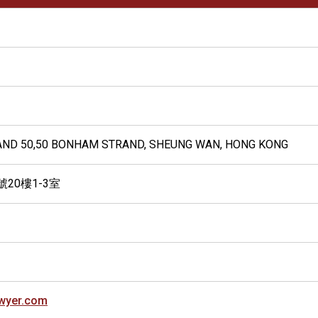
TRAND 50,50 BONHAM STRAND, SHEUNG WAN, HONG KONG
20樓1-3室
wyer.com