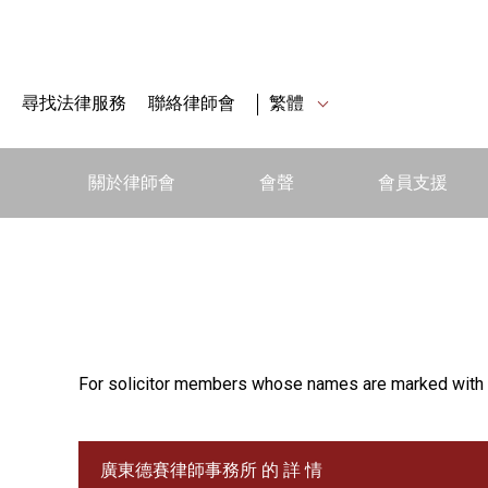
尋找法律服務
聯絡律師會
繁體
關於律師會
會聲
會員支援
For solicitor members whose names are marked with 
廣東德賽律師事務所 的 詳 情