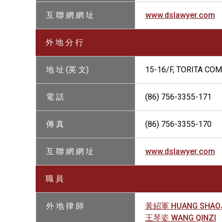
互 聯 網 網 址
www.dslawyer.com
外 地 分 行
地 址 (英 文)
15-16/F, TORITA COM
電 話
(86) 756-3355-171
傳 真
(86) 756-3355-170
互 聯 網 網 址
www.dslawyer.com
職 員
外 地 律 師
黃紹軍 HUANG SHAO
王琴姿 WANG QINZI