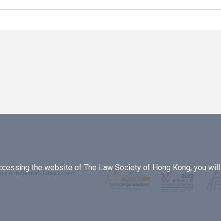
essing the website of The Law Society of Hong Kong, you will b
 and Anti-Sexual Harassment