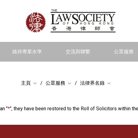
維持專業水準
交流與聯繫
公眾服務
主頁
公眾服務
法律界名錄
an "
*
", they have been restored to the Roll of Solicitors within the