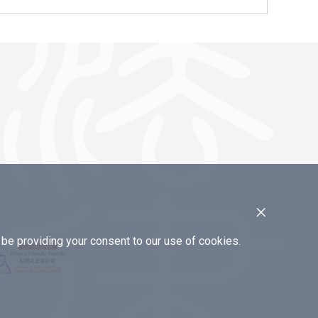
×
e providing your consent to our use of cookies.