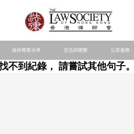
維持專業水準
交流與聯繫
公眾服務
找不到紀錄， 請嘗試其他句子