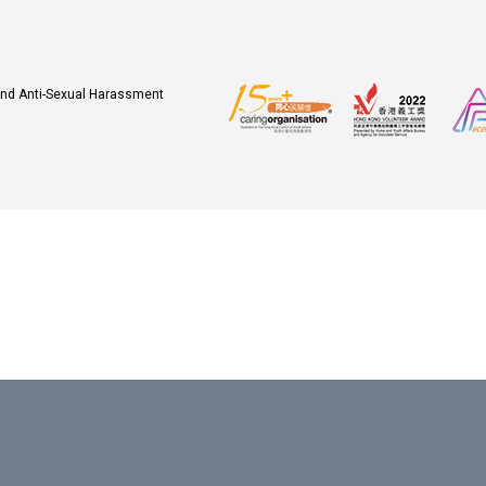
 and Anti-Sexual Harassment