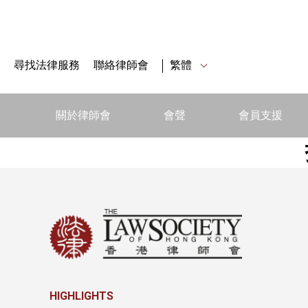
尋找法律服務
聯絡律師會
繁體
關於律師會
會聲
會員支援
HIGHLIGHTS