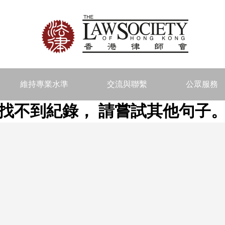
維持專業水準
交流與聯繫
公眾服務
找不到紀錄， 請嘗試其他句子