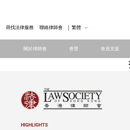
尋找法律服務
聯絡律師會
繁體
關於律師會
會聲
會員支援
HIGHLIGHTS