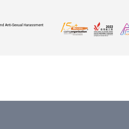
 and Anti-Sexual Harassment