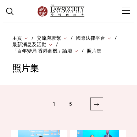
主頁
交流與聯繫
國際法律平台
最新消息及活動
「百年變局 香港商機」論壇
照片集
照片集
1
5