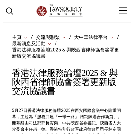
主頁
交流與聯繫
大中華法律平台
最新消息及活動
香港法律服務論壇2025 & 與陝西省律師協會簽署更
新版交流協議書
香港法律服務論壇2025 & 與
陝西省律師協會簽署更新版
交流協議書
5月27日香港法律服務論壇2025在西安國際會議中心隆重開
幕，主題為「服務共建『一帶一路』 譜寫陝港合作新篇」。
開幕辭由司法部部長賀榮、中共陝西省委書記、陝西省人大
常委會主任趙一德、香港特別行政區政府律政司司長林定國