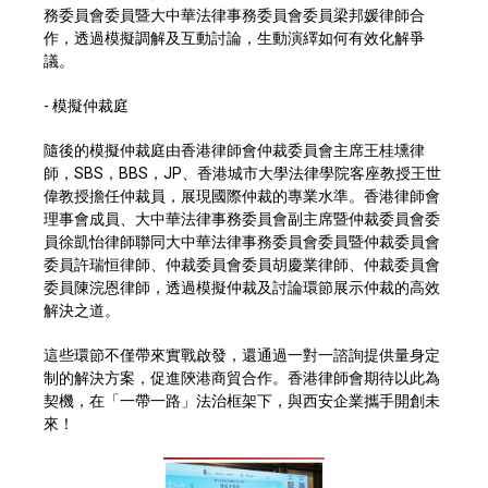
務委員會委員暨大中華法律事務委員會委員梁邦媛律師合
作，透過模擬調解及互動討論，生動演繹如何有效化解爭
議。
- 模擬仲裁庭
隨後的模擬仲裁庭由香港律師會仲裁委員會主席王桂壎律
師，SBS，BBS，JP、香港城市大學法律學院客座教授王世
偉教授擔任仲裁員，展現國際仲裁的專業水準。香港律師會
理事會成員、大中華法律事務委員會副主席暨仲裁委員會委
員徐凱怡律師聯同大中華法律事務委員會委員暨仲裁委員會
委員許瑞恒律師、仲裁委員會委員胡慶業律師、仲裁委員會
委員陳浣恩律師，透過模擬仲裁及討論環節展示仲裁的高效
解決之道。
這些環節不僅帶來實戰啟發，還通過一對一諮詢提供量身定
制的解決方案，促進陝港商貿合作。香港律師會期待以此為
契機，在「一帶一路」法治框架下，與西安企業攜手開創未
來！