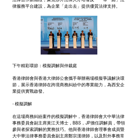
律服務平台建設，為企業「走出去」提供優質法律支持。
下午精彩環節：模擬調解與仲裁庭
香港律師會與香港大律師公會攜手舉辦兩場模擬爭議解決環
節，展示香港律師在跨境商務糾紛中的專業能力，為西安企
業提供實戰啟發。
- 模擬調解
在這場商務糾紛案件的模擬調解中，香港律師會大中華法律
事務委員會副主席黃江天博士，BBS，JP擔任調解員，帶領
參與者探索調解的實務技巧。他與香港律師會理事會成員暨
大中華法律事務委員會副主席鄭宗漢律師，以及對外事務常