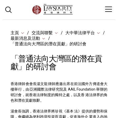
主頁
交流與聯繫
大中華法律平台
最新消息及活動
「普通法向大灣區的潛在貢獻」的研討會
「普通法向大灣區的潛在貢
獻」的研討會
香港律師會會長湯文龍律師應邀出席在前法國外方傳道會大
樓舉行，由亞洲國際法律研究院及 AAIL Foundation 舉辦的
研討會，就香港法律制度的獨特之處，以及香 港法律界的角
色和潛在貢獻致辭。
湯會長強調，香港法律界將珍視《基本 法》提供的優勢和保
障，會繼續為便利跨境投資而貢獻，促進海外企 業進入內地