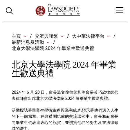
主頁
交流與聯繫
大中華法律平台
最新消息及活動
北京大學法學院 2024 年畢業生歡送典禮
北京大學法學院 2024 年畢業
生歡送典禮
2024 年 6 月 20 日，會長湯文龍律師和副會長黃巧欣律師代
表律師會出席北京大學法學院 2024 屆畢業生歡送典禮。
活動標誌著畢業生學術旅程圓滿完成,也預示著他們邁入人生
的下一個篇章。在典禮開始前的交流環節中，會長和副會長
向畢業生們表達衷心的祝賀，並讚賞他們的努力及在法律領
域的潛力。