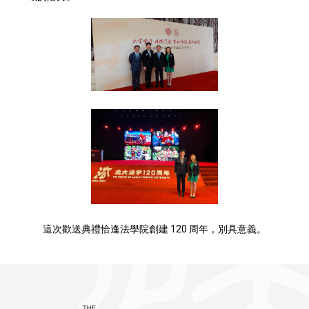
這次歡送典禮恰逢法學院創建 120 周年，別具意義。