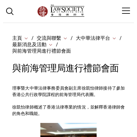
主頁
交流與聯繫
大中華法律平台
最新消息及活動
與前海管理局進行禮節會面
與前海管理局進行禮節會面
理事暨大中華法律事務委員會副主席徐凱怡律師接待了參加
香港公共行政學院課程的前海管理局代表團。
徐凱怡律師概述了香港法律專業的情況，並解釋香港律師會
的角色和職能。