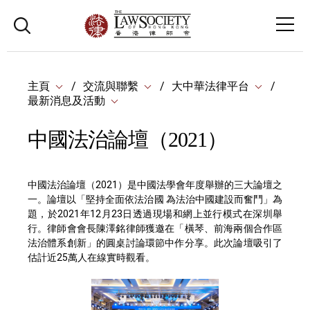
主頁
交流與聯繫
大中華法律平台
最新消息及活動
中國法治論壇（2021）
中國法治論壇（2021）是中國法學會年度舉辦的三大論壇之
一。論壇以「堅持全面依法治國 為法治中國建設而奮鬥」為
題，於2021年12月23日透過現場和網上並行模式在深圳舉
行。律師會會長陳澤銘律師獲邀在「橫琴、前海兩個合作區
法治體系創新」的圓桌討論環節中作分享。此次論壇吸引了
估計近25萬人在線實時觀看。