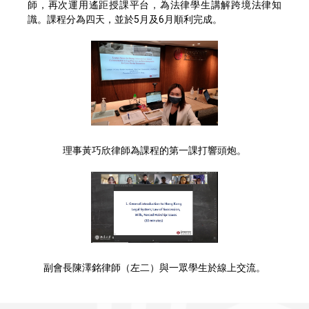
師，再次運用遙距授課平台，為法律學生講解跨境法律知
識。課程分為四天，並於5月及6月順利完成。
理事黃巧欣律師為課程的第一課打響頭炮。
副會長陳澤銘律師（左二）與一眾學生於線上交流。