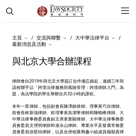
主頁
交流與聯繫
大中華法律平台
最新消息及活動
與北京大學合辦課程
律師會自2019年與北京大學簽訂合作備忘錄起，連續三年與
該校聯手以「跨境法律服務與風險管理：跨境律師入門」為
題，為法學院的學生舉辦合共32小時的課程。
本年一眾律師，包括副會長陳澤銘律師、理事黃巧欣律師、
前會長林新強律師、前理事黃吳潔華律師和陳曉峰律師、大
中華法律事務委員會副主席韋業顯律師、大中華法律事務委
員會委員文理明律師和凌永山律師、專業水平及發展常務委
員會委員徐凱怡律師，以及合併收購興趣小組成員楊順真律