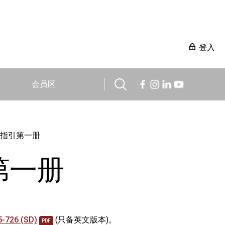
登入
会员区
指引第一册
第一册
726 (SD)
(只备英文版本)。
PDF