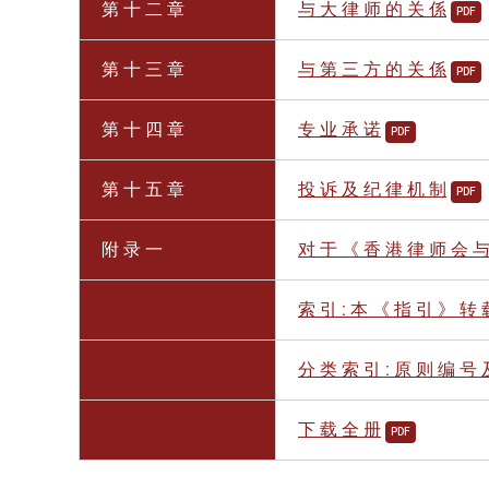
第 十 二 章
与 大 律 师 的 关 係
PDF
第 十 三 章
与 第 三 方 的 关 係
PDF
第 十 四 章
专 业 承 诺
PDF
第 十 五 章
投 诉 及 纪 律 机 制
PDF
附 录 一
对 于 《 香 港 律 师 会 与
索 引 : 本 《 指 引 》 转
分 类 索 引 : 原 则 编 号 
下 载 全 册
PDF