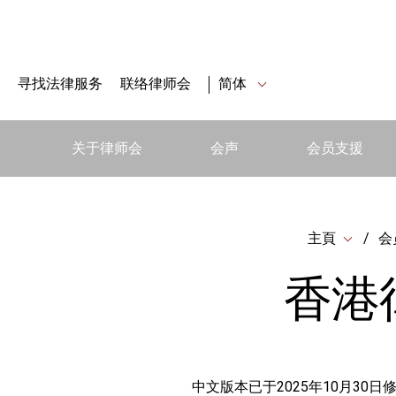
寻找法律服务
联络律师会
简体
关于律师会
会声
会员支援
主頁
会
香港
中文版本已于2025年10月30