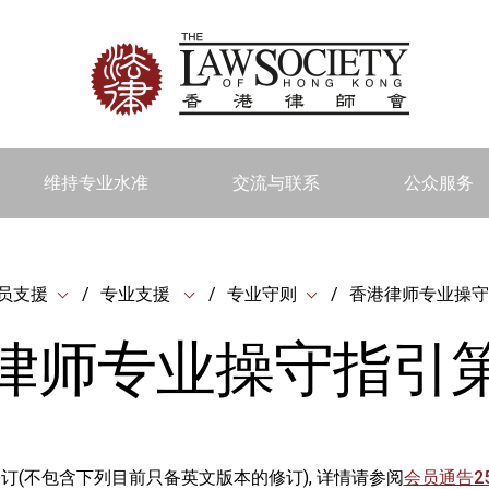
维持专业水准
交流与联系
公众服务
员支援
专业支援
专业守则
香港律师专业操守
律师专业操守指引
日修订(不包含下列目前只备英文版本的修订), 详情请参阅
会员通告25-