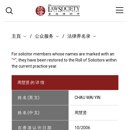
主頁
公众服务
法律界名录
For solicitor members whose names are marked with an
"
*
", they have been restored to the Roll of Solicitors within
the current practice year.
周慧贤 的 详 情
姓 名 (英 文)
CHAU WAI YIN
姓 名 (中 文)
周慧贤
在 香 港 认 许 日 期
10/2006