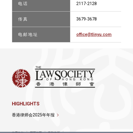
电 话
2117-2128
传 真
3679-3678
电 邮 地 址
office@tlinyu.com
HIGHLIGHTS
香港律师会2025年年报
使用条款
网页地图
私隐政策