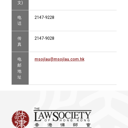
文)
电
2147-9228
话
传
2147-9028
真
电
msojlau@msojlau.com.hk
邮
地
址