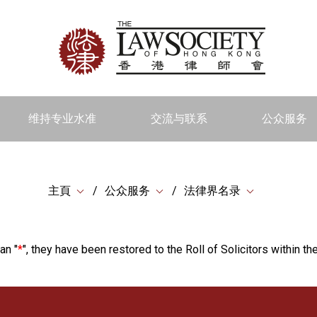
维持专业水准
交流与联系
公众服务
主頁
公众服务
法律界名录
an "
*
", they have been restored to the Roll of Solicitors within the