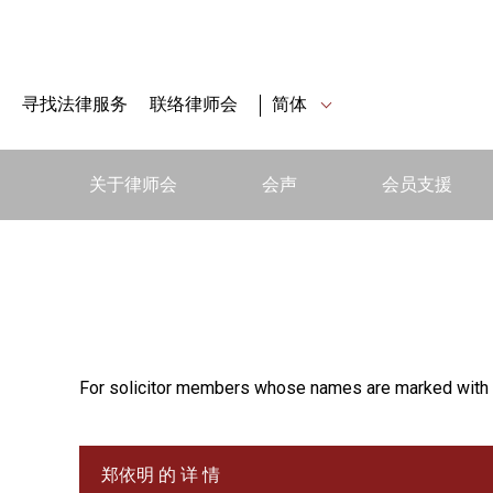
寻找法律服务
联络律师会
简体
关于律师会
会声
会员支援
For solicitor members whose names are marked with 
郑依明 的 详 情