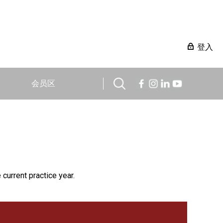
登入
会员区
 current practice year.