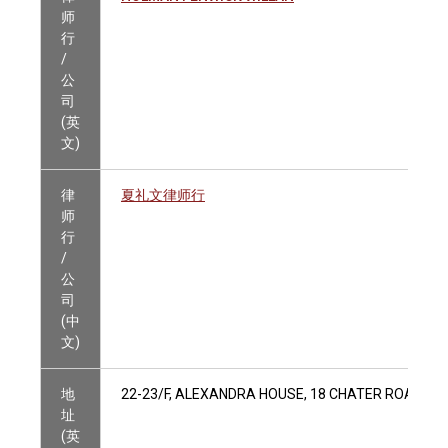
师
行
/
公
司
(英
文)
律
夏礼文律师行
师
行
/
公
司
(中
文)
地
22-23/F, ALEXANDRA HOUSE, 18 CHATER ROAD, C
址
(英