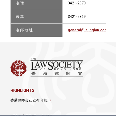
电 话
3421-2870
传 真
3421-2369
电 邮 地 址
general@leunglau.com
HIGHLIGHTS
香港律师会2025年年报
使用条款
网页地图
私隐政策