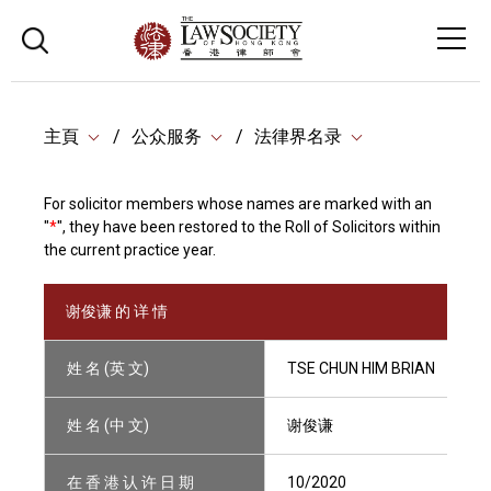
主頁
公众服务
法律界名录
For solicitor members whose names are marked with an
"
*
", they have been restored to the Roll of Solicitors within
the current practice year.
谢俊谦 的 详 情
姓 名 (英 文)
TSE CHUN HIM BRIAN
姓 名 (中 文)
谢俊谦
在 香 港 认 许 日 期
10/2020