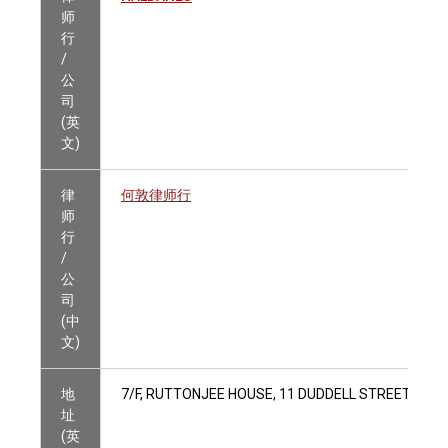
师
行
/
公
司
(英
文)
律
何敦律师行
师
行
/
公
司
(中
文)
地
7/F, RUTTONJEE HOUSE, 11 DUDDELL STREET, CEN
址
(英