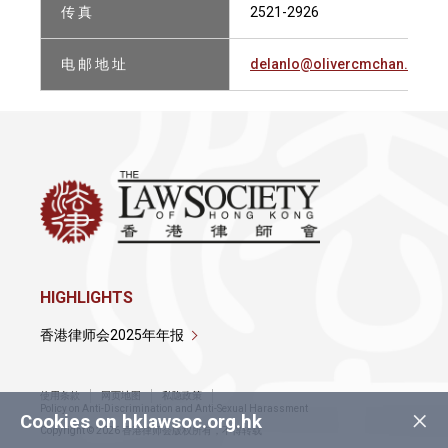
传 真
2521-2926
电 邮 地 址
delanlo@olivercmchan.com
HIGHLIGHTS
香港律师会2025年年报
使用条款
网页地图
私隐政策
×
Policy on Anti-Discrimination and Anti-Sexual Harassment
Cookies on hklawsoc.org.hk
Copyright © 2026 香港律师会版权所有，不得转载