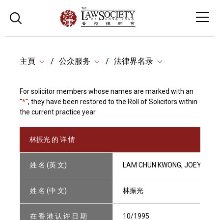
主頁
公众服务
法律界名录
For solicitor members whose names are marked with an
"
*
", they have been restored to the Roll of Solicitors within
the current practice year.
林振光 的 详 情
姓 名 (英 文)
LAM CHUN KWONG, JOEY
姓 名 (中 文)
林振光
在 香 港 认 许 日 期
10/1995