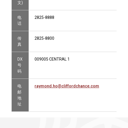
文)
电
2825-8888
话
传
2825-8800
真
DX
009005 CENTRAL 1
号
码
电
raymond.ho@cliffordchance.com
邮
地
址