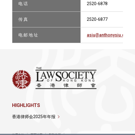
电 话
2520-6878
传 真
2520-6877
电 邮 地 址
asiu@anthonysiu.com
HIGHLIGHTS
香港律师会2025年年报
使用条款
网页地图
私隐政策