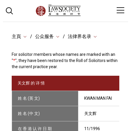
主頁
公众服务
法律界名录
For solicitor members whose names are marked with an
"
*
", they have been restored to the Roll of Solicitors within
the current practice year.
关文辉 的 详 情
姓 名 (英 文)
KWAN MAN FAI
姓 名 (中 文)
关文辉
在 香 港 认 许 日 期
11/1996