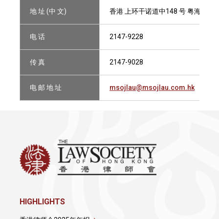
地 址 (中 文)
香港 上环干诺道中148 号 粤海投资
电 话
2147-9228
传 真
2147-9028
电 邮 地 址
msojlau@msojlau.com.hk
HIGHLIGHTS