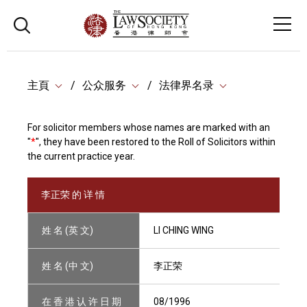
主頁
公众服务
法律界名录
For solicitor members whose names are marked with an
"
*
", they have been restored to the Roll of Solicitors within
the current practice year.
李正荣 的 详 情
姓 名 (英 文)
LI CHING WING
姓 名 (中 文)
李正荣
在 香 港 认 许 日 期
08/1996