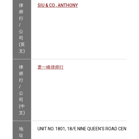
律
SIU & CO., ANTHONY
师
行
/
公
司
(英
文)
律
萧一峰律师行
师
行
/
公
司
(中
文)
地
UNIT NO. 1801, 18/F, NINE QUEEN'S ROAD CENTRAL
址