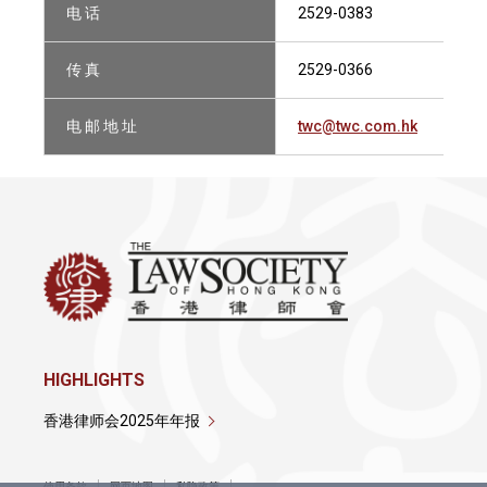
电 话
2529-0383
传 真
2529-0366
电 邮 地 址
twc@twc.com.hk
HIGHLIGHTS
香港律师会2025年年报
使用条款
网页地图
私隐政策