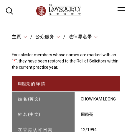
主頁
公众服务
法律界名录
For solicitor members whose names are marked with an
"
*
", they have been restored to the Roll of Solicitors within
the current practice year.
周鑑亮 的 详 情
姓 名 (英 文)
CHOW KAM LEONG
姓 名 (中 文)
周鑑亮
在 香 港 认 许 日 期
12/1994