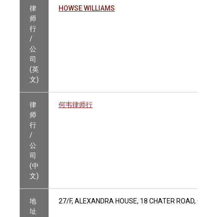
律
HOWSE WILLIAMS
师
行
/
公
司
(英
文)
律
何韦律师行
师
行
/
公
司
(中
文)
地
27/F, ALEXANDRA HOUSE, 18 CHATER ROAD, CENT
址