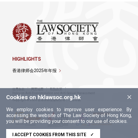
HIGHLIGHTS
香港律师会2025年年报
使用条款
网页地图
私隐政策
×
Policy on Anti-Discrimination and Anti-Sexual Harassment
Cookies on hklawsoc.org.hk
Copyright © 2026 香港律师会版权所有，不得转载
We employ cookies to improve user experience. By
accessing the website of The Law Society of Hong Kong,
you will be providing your consent to our use of cookies.
I ACCEPT COOKIES FROM THIS SITE
✓