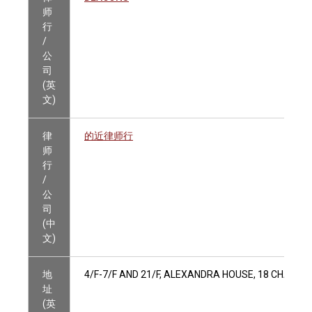
师
行
/
公
司
(英
文)
律
的近律师行
师
行
/
公
司
(中
文)
地
4/F-7/F AND 21/F, ALEXANDRA HOUSE, 18 CHATER
址
(英