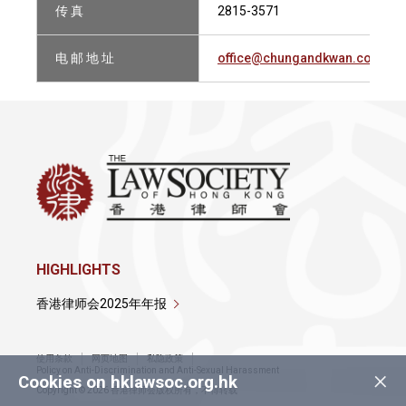
传 真
2815-3571
电 邮 地 址
office@chungandkwan.com
HIGHLIGHTS
香港律师会2025年年报
使用条款
网页地图
私隐政策
×
Policy on Anti-Discrimination and Anti-Sexual Harassment
Cookies on hklawsoc.org.hk
Copyright © 2026 香港律师会版权所有，不得转载