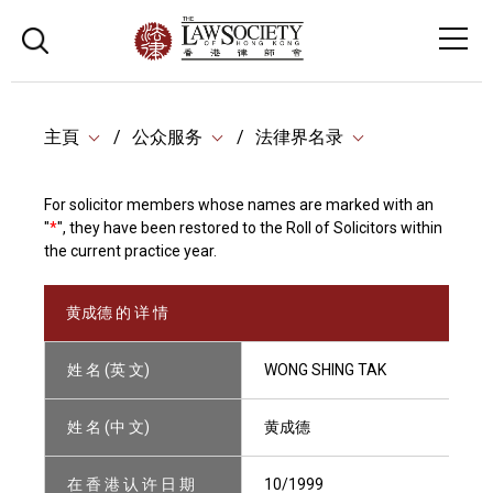
主頁
公众服务
法律界名录
For solicitor members whose names are marked with an
"
*
", they have been restored to the Roll of Solicitors within
the current practice year.
黄成德 的 详 情
姓 名 (英 文)
WONG SHING TAK
姓 名 (中 文)
黄成德
在 香 港 认 许 日 期
10/1999