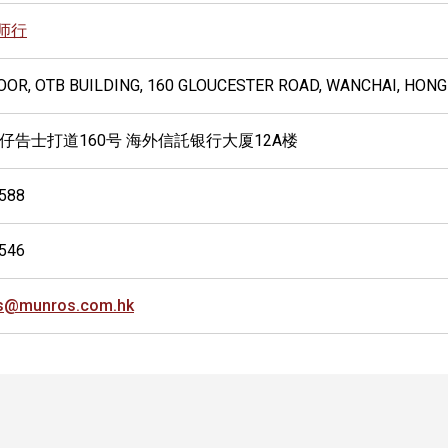
师行
OOR, OTB BUILDING, 160 GLOUCESTER ROAD, WANCHAI, HON
湾仔告士打道160号 海外信託银行大厦12A楼
588
546
s@munros.com.hk