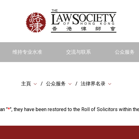
维持专业水准
交流与联系
公众服务
主頁
公众服务
法律界名录
an "
*
", they have been restored to the Roll of Solicitors within the