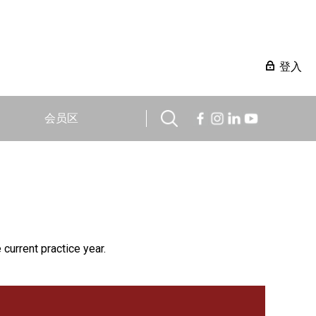
登入
会员区
 current practice year.