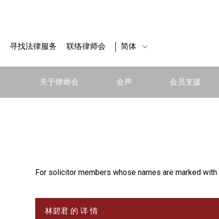
寻找法律服务
联络律师会
简体
关于律师会
会声
会员支援
For solicitor members whose names are marked with 
林碧君 的 详 情