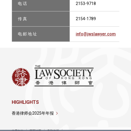
电 话
2153-9718
传 真
2154-1789
电 邮 地 址
info@jwslawyer.com
HIGHLIGHTS
香港律师会2025年年报
使用条款
网页地图
私隐政策