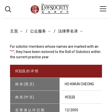
主頁
公众服务
法律界名录
For solicitor members whose names are marked with an
"
*
", they have been restored to the Roll of Solicitors within
the current practice year.
何冠昌 的 详 情
姓 名 (英 文)
HO KWUN CHEONG
姓 名 (中 文)
何冠昌
在 香 港 认 许 日 期
12/2005