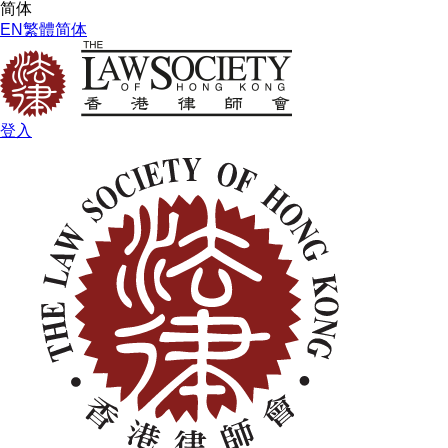
简体
EN
繁體
简体
登入