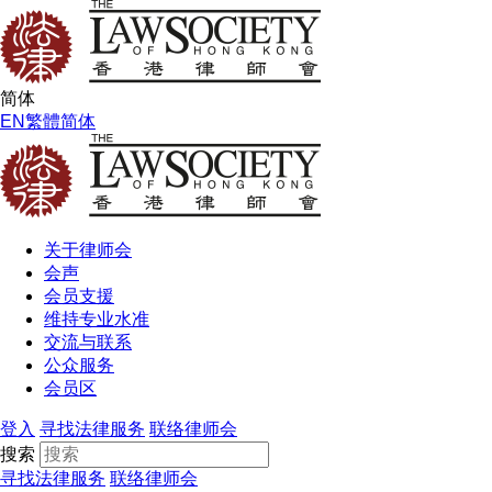
简体
EN
繁體
简体
关于律师会
会声
会员支援
维持专业水准
交流与联系
公众服务
会员区
登入
寻找法律服务
联络律师会
搜索
寻找法律服务
联络律师会