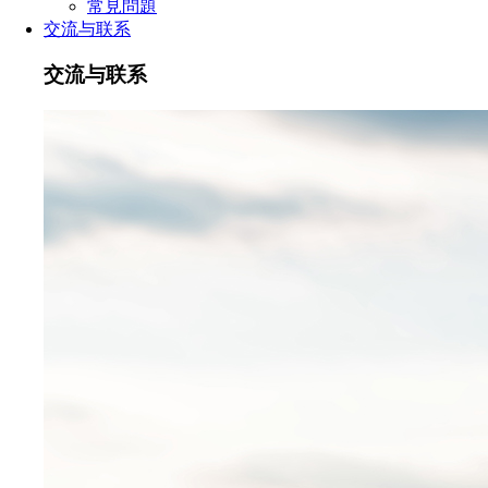
常見問題
交流与联系
交流与联系