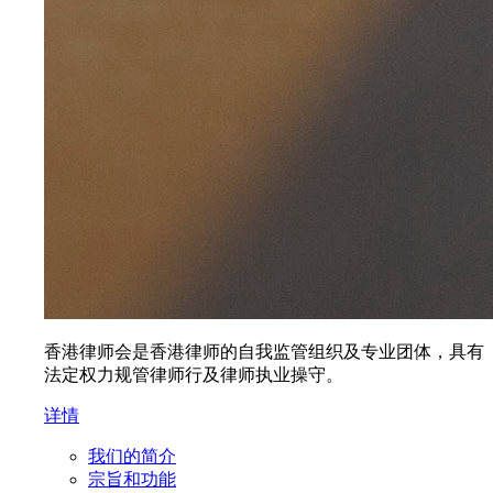
香港律师会是香港律师的自我监管组织及专业团体，具有
法定权力规管律师行及律师执业操守。
详情
我们的简介
宗旨和功能