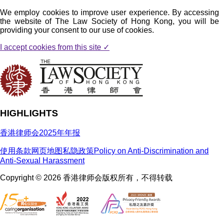
We employ cookies to improve user experience. By accessing
the website of The Law Society of Hong Kong, you will be
providing your consent to our use of cookies.
I accept cookies from this site
✓
HIGHLIGHTS
香港律师会2025年年报
使用条款
网页地图
私隐政策
Policy on Anti-Discrimination and
Anti-Sexual Harassment
Copyright © 2026 香港律师会版权所有，不得转载