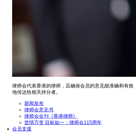
律师会代表香港的律师，且确保会员的意见能准确和有效
地传达给相关持分者。
新闻发布
律师会意见书
律师会会刊《香港律师》
世情万变 目标如一：律师会115周年
会员支援