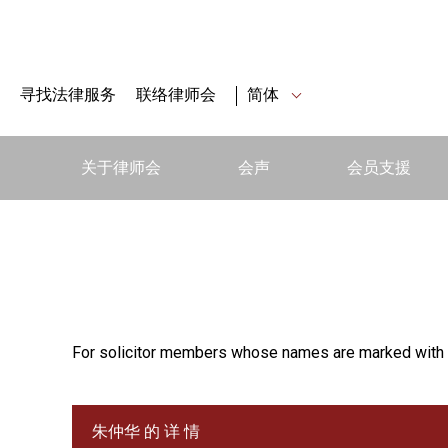
寻找法律服务
联络律师会
简体
关于律师会
会声
会员支援
For solicitor members whose names are marked with 
朱仲华 的 详 情