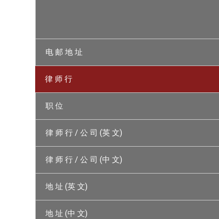
电 邮 地 址
律 师 行
职 位
律 师 行 / 公 司 (英 文)
律 师 行 / 公 司 (中 文)
地 址 (英 文)
地 址 (中 文)