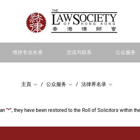
维持专业水准
交流与联系
公众服务
主頁
公众服务
法律界名录
an "
*
", they have been restored to the Roll of Solicitors within the