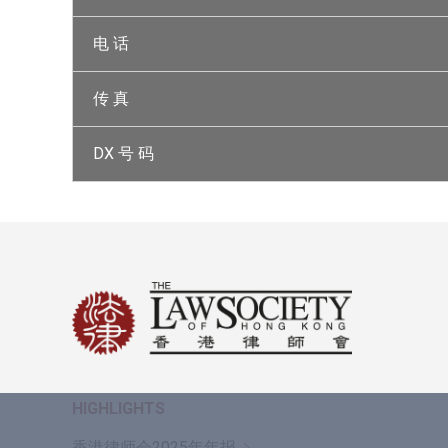
电 话
传 真
DX 号 码
HIGHLIGHTS
香港律师会2025年年报