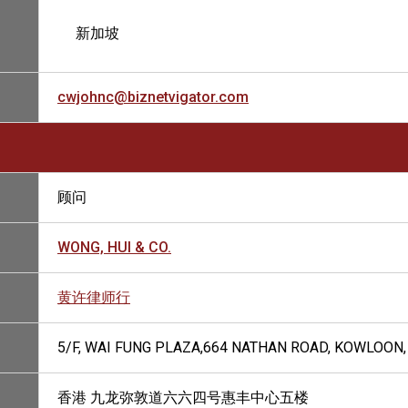
新加坡
cwjohnc@biznetvigator.com
顾问
WONG, HUI & CO.
黄许律师行
5/F, WAI FUNG PLAZA,664 NATHAN ROAD, KOWLOON
香港 九龙弥敦道六六四号惠丰中心五楼