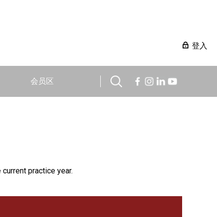
登入
会员区
 current practice year.