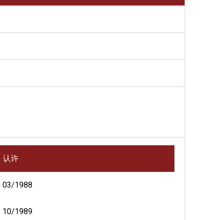
认许
03/1988
10/1989