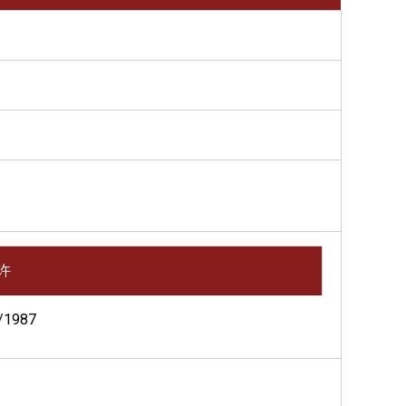
许
/1987