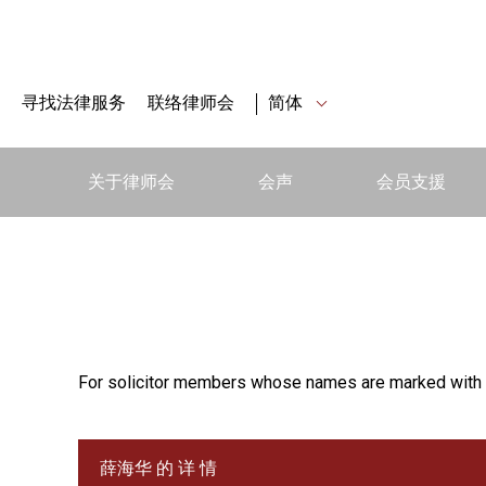
寻找法律服务
联络律师会
简体
关于律师会
会声
会员支援
For solicitor members whose names are marked with 
薛海华 的 详 情