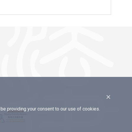
×
e providing your consent to our use of cookies.