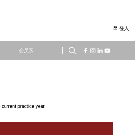
登入
会员区
 current practice year.