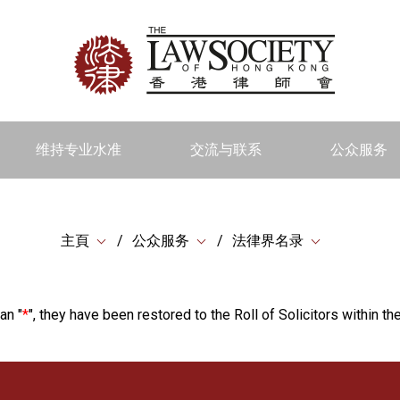
维持专业水准
交流与联系
公众服务
主頁
公众服务
法律界名录
an "
*
", they have been restored to the Roll of Solicitors within the