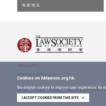
电 邮 地 址
HIGHLIGHTS
香港律师会2025年年报
Cookies on hklawsoc.org.hk
We employ cookies to improve user experience. By acc
使用条款
网页地图
私隐政策
Policy on Anti-Discrimination
Copyright © 2026 香港律师会版权所有，不得转载
I ACCEPT COOKIES FROM THIS SITE
✓