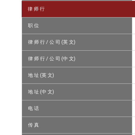
律 师 行
职 位
律 师 行 / 公 司 (英 文)
律 师 行 / 公 司 (中 文)
地 址 (英 文)
地 址 (中 文)
电 话
传 真