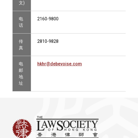
文)
电
2160-9800
话
传
2810-9828
真
电
hkhr@debevoise.com
邮
地
址