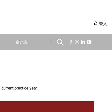
登入
会员区
 current practice year.