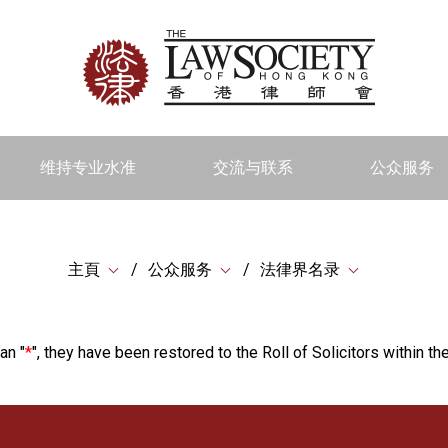
维持专业水准
交流与联系
公众服务
主頁
公众服务
法律界名录
an "
*
", they have been restored to the Roll of Solicitors within the