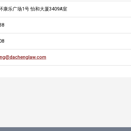
环康乐广场1号 怡和大厦3409A室
38
08
ng@dachenglaw.com