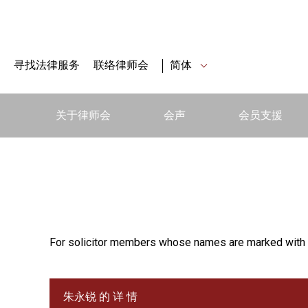
寻找法律服务
联络律师会
简体
关于律师会
会声
会员支援
For solicitor members whose names are marked with 
朱永锐 的 详 情