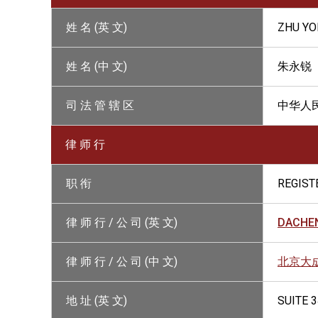
姓 名 (英 文)
ZHU YO
姓 名 (中 文)
朱永锐
司 法 管 辖 区
中华人
律 师 行
职 衔
REGIST
律 师 行 / 公 司 (英 文)
DACHEN
律 师 行 / 公 司 (中 文)
北京大
地 址 (英 文)
SUITE 