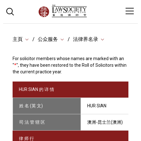
主頁
公众服务
法律界名录
For solicitor members whose names are marked with an
"
*
", they have been restored to the Roll of Solicitors within
the current practice year.
HUR SIAN 的 详 情
姓 名 (英 文)
HUR SIAN
司 法 管 辖 区
澳洲-昆士兰(澳洲)
律 师 行