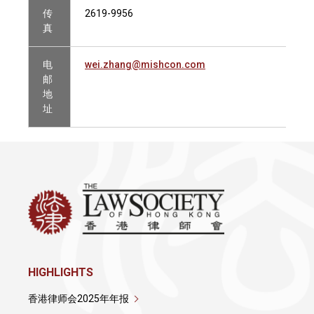
传
2619-9956
真
电
wei.zhang@mishcon.com
邮
地
址
HIGHLIGHTS
香港律师会2025年年报