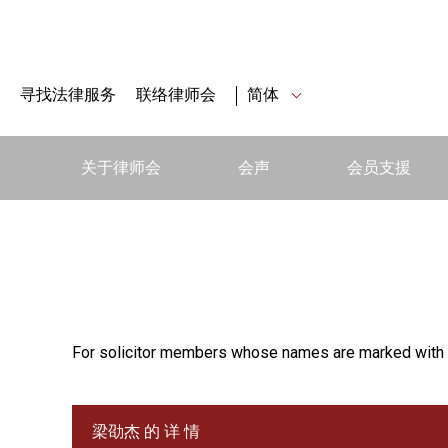
寻找法律服务
联络律师会
简体
关于律师会
会声
会员支援
For solicitor members whose names are marked with 
梁劭杰 的 详 情