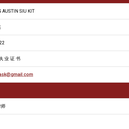
 AUSTIN SIU KIT
杰
22
执 业 证 书
ask@gmail.com
律师