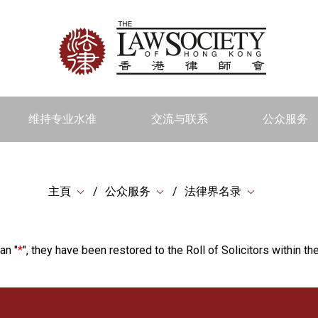
维持专业水准
交流与联系
公众服务
主頁
公众服务
法律界名录
an "
*
", they have been restored to the Roll of Solicitors within the