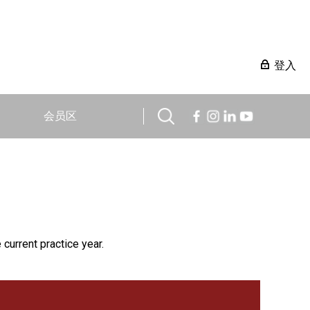
登入
会员区
 current practice year.