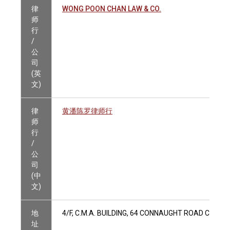
律
WONG POON CHAN LAW & CO.
师
行
/
公
司
(英
文)
律
黄潘陈罗律师行
师
行
/
公
司
(中
文)
地
4/F, C.M.A. BUILDING, 64 CONNAUGHT ROAD CENTR
址