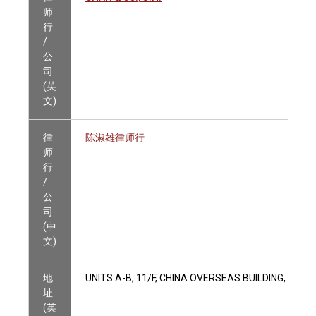
师
行
/
公
司
(英
文)
律
陈淑雄律师行
师
行
/
公
司
(中
文)
地
UNITS A-B, 11/F, CHINA OVERSEAS BUILDING, 139
址
(英