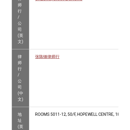
师
行
/
公
司
(英
文)
律
张陈锺律师行
师
行
/
公
司
(中
文)
地
ROOMS 5011-12, 50/F, HOPEWELL CENTRE, 183 Q
址
(英