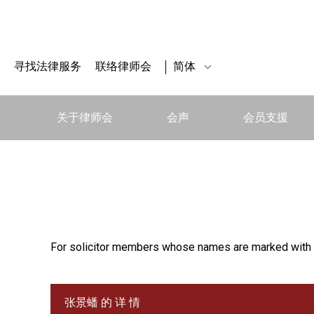
寻找法律服务
联络律师会
简体
关于律师会
会声
会员支援
For solicitor members whose names are marked with 
张景蟠 的 详 情