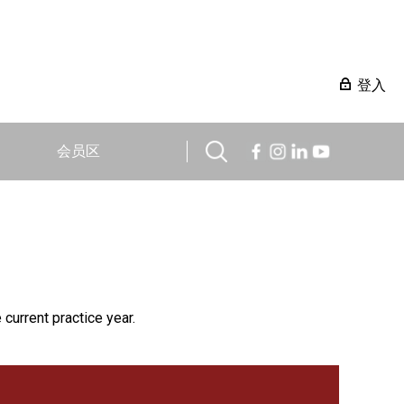
登入
会员区
 current practice year.