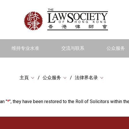
维持专业水准
交流与联系
公众服务
主頁
公众服务
法律界名录
an "
*
", they have been restored to the Roll of Solicitors within the